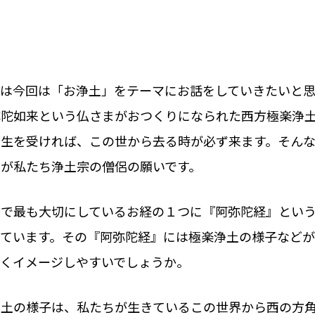
では今回は「お浄土」をテーマにお話をしていきたいと
弥陀如来という仏さまがおつくりになられた西方極楽浄
に生を受ければ、この世から去る時が必ず来ます。そんな
とが私たち浄土宗の僧侶の願いです。
宗で最も大切にしているお経の１つに『阿弥陀経』とい
しています。その『阿弥陀経』には極楽浄土の様子などが
なくイメージしやすいでしょうか。
浄土の様子は、私たちが生きているこの世界から西の方