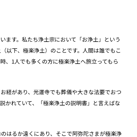
思います。私たち浄土宗において「お浄土」という
土（以下、極楽浄土）のことです。人間は誰でもこ
時、1人でも多くの方に極楽浄土へ旅立ってもら
うお経があり、光運寺でも葬儀や大きな法要でおつ
説かれていて、「極楽浄土の説明書」と言えばな
角のはるか遠くにあり、そこで阿弥陀さまが極楽浄