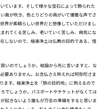
いています。そして様々な宝石によって飾られた
よい風が吹き、色とりどりの鳥がいて優雅な声でさ
う世界が素晴らしい世界だと想像していただけまし
生まれてくる苦しみ、老いていく苦しみ、病気にな
存在しないので、極楽浄土は仏教の目的である、悟
ば良いのでしょうか。結論から先に言いますと、な
も必要ありません。お念仏さえ称えれば阿弥陀さま
ります。極楽浄土を「旅の目的地」に例えるので
ころでしょうか。パスポートやチケットがなくては
ルが起きないよう誰もが万全の準備をすると思いま
れることでしょう。私もさらに念仏精進をして、