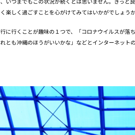
が、いつまでもこの状況が続くとは思いません。きっと
るく楽しく過ごすことを心がけてみてはいかがでしょう
旅行に行くことが趣味の１つで、「コロナウイルスが落
それとも沖縄のほうがいいかな」などとインターネット