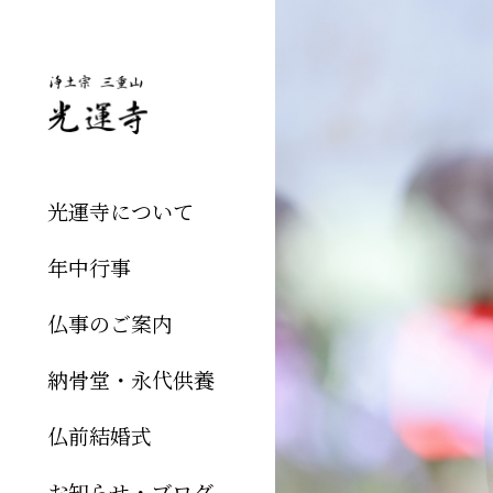
光運寺について
年中行事
仏事のご案内
納骨堂・永代供養
仏前結婚式
お知らせ・ブログ