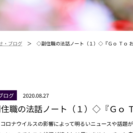
せ・ブログ
＞
◇副住職の法話ノート（１）◇『Ｇｏ Ｔｏ 
ブログ
2020.08.27
住職の法話ノート（１）◇『Ｇｏ Ｔ
はコロナウイルスの影響によって明るいニュースや話題